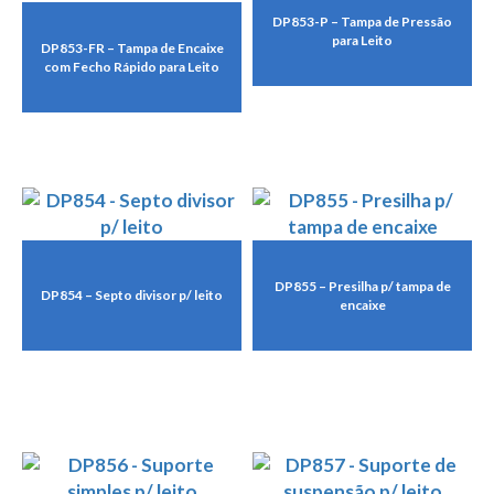
DP853-P – Tampa de Pressão
para Leito
DP853-FR – Tampa de Encaixe
com Fecho Rápido para Leito
DP855 – Presilha p/ tampa de
DP854 – Septo divisor p/ leito
encaixe