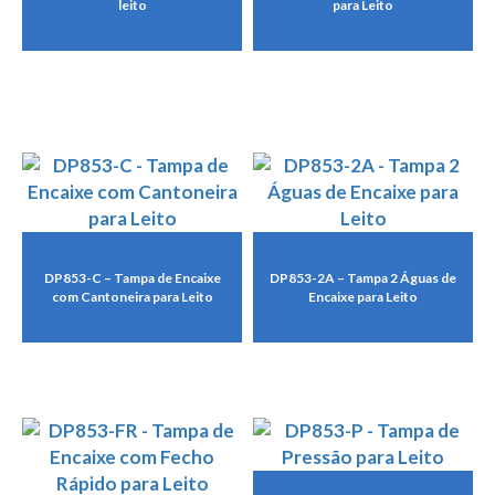
leito
para Leito
DP853-C – Tampa de Encaixe
DP853-2A – Tampa 2 Águas de
com Cantoneira para Leito
Encaixe para Leito