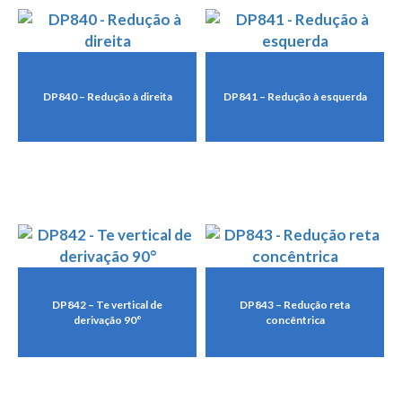
DP840 – Redução à direita
DP841 – Redução à esquerda
DP842 – Te vertical de
DP843 – Redução reta
derivação 90°
concêntrica