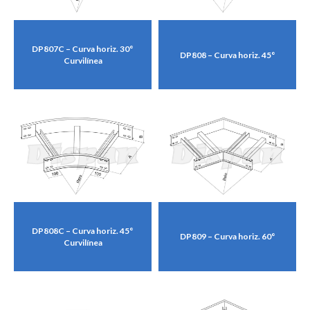
DP807C – Curva horiz. 30°
DP808 – Curva horiz. 45°
Curvilínea
DP808C – Curva horiz. 45°
DP809 – Curva horiz. 60°
Curvilínea