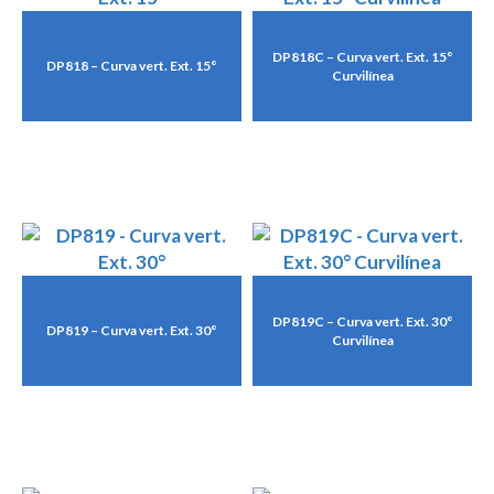
DP818C – Curva vert. Ext. 15°
DP818 – Curva vert. Ext. 15°
Curvilínea
DP819C – Curva vert. Ext. 30°
DP819 – Curva vert. Ext. 30°
Curvilínea