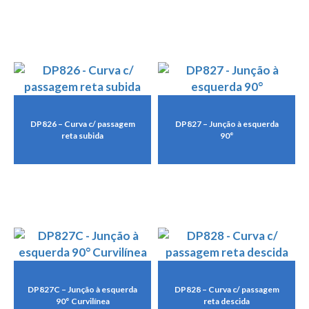
DP826 – Curva c/ passagem
DP827 – Junção à esquerda
reta subida
90°
DP827C – Junção à esquerda
DP828 – Curva c/ passagem
90° Curvilínea
reta descida