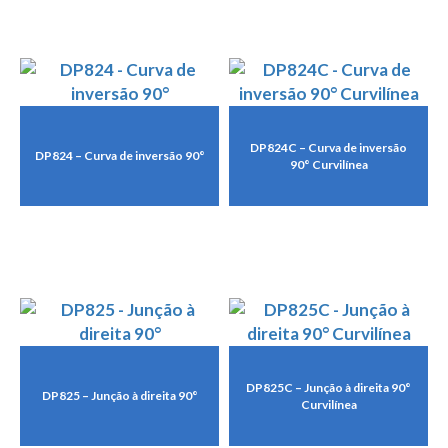
DP824C – Curva de inversão
DP824 – Curva de inversão 90°
90° Curvilínea
DP825C – Junção à direita 90°
DP825 – Junção à direita 90°
Curvilínea