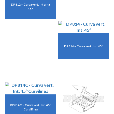
DP812 – Curva vert. Interna
15°
DP814 – Curva vert. Int. 45°
DP814C – Curva vert. Int. 45°
Curvilínea