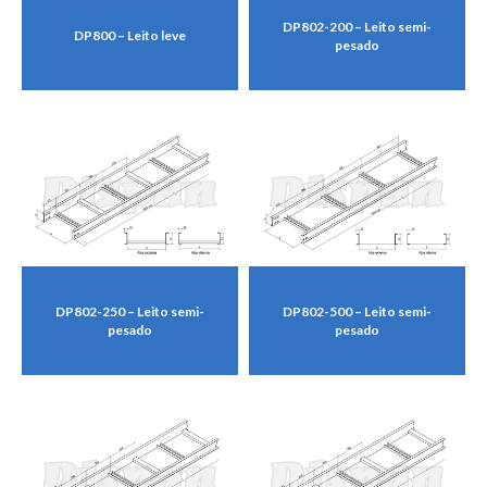
DP802-200 – Leito semi-
DP800 – Leito leve
pesado
DP802-250 – Leito semi-
DP802-500 – Leito semi-
pesado
pesado