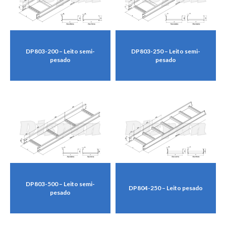
DP803-200 – Leito semi-
DP803-250 – Leito semi-
pesado
pesado
DP803-500 – Leito semi-
DP804-250 – Leito pesado
pesado