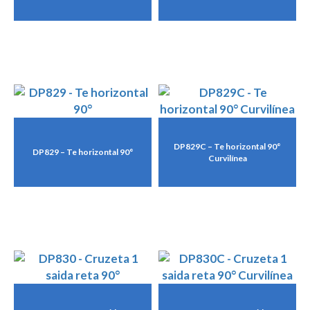
DP829C – Te horizontal 90°
DP829 – Te horizontal 90°
Curvilínea