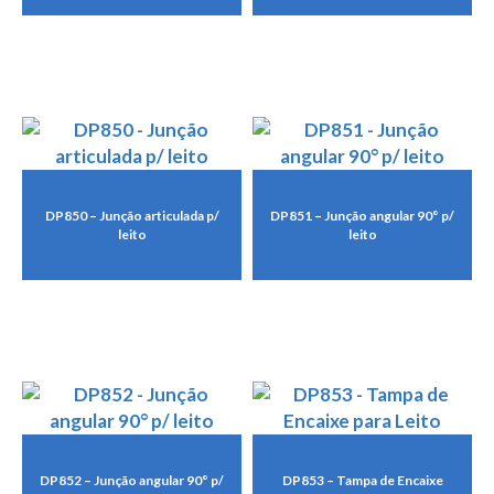
DP850 – Junção articulada p/
DP851 – Junção angular 90° p/
leito
leito
DP852 – Junção angular 90° p/
DP853 – Tampa de Encaixe