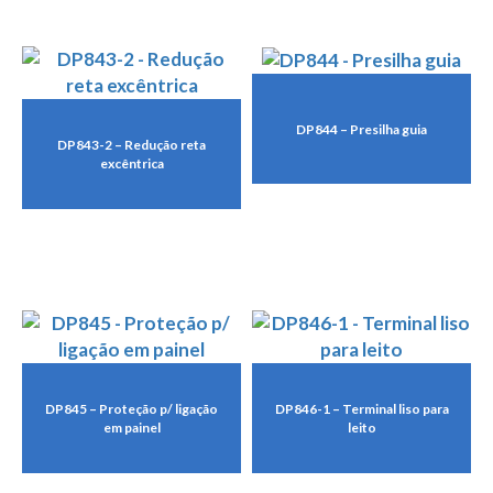
DP844 – Presilha guia
DP843-2 – Redução reta
excêntrica
DP845 – Proteção p/ ligação
DP846-1 – Terminal liso para
em painel
leito