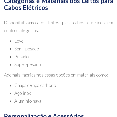
Categorias e Materiais dos Leitos para
Cabos Elétricos
Disponibilizamos os leitos para cabos elétricos em
quatro categorias:
Leve
Semi-pesado
Pesado
Super-pesado
Ademais, fabricamos essas opções em materiais como:
Chapa de aço carbono
Aço inox
Alumínio naval
Personalização e Acessórios