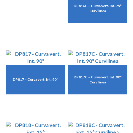
DP816C – Curva vert. Int. 75°
Curvilínea
DP817C – Curva vert. Int. 90°
DP817 – Curva vert. Int. 90°
Curvilínea