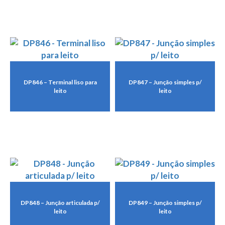
DP846 – Terminal liso para
DP847 – Junção simples p/
leito
leito
DP848 – Junção articulada p/
DP849 – Junção simples p/
leito
leito