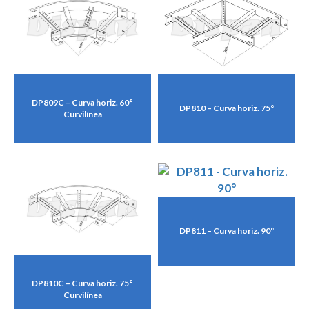
DP809C – Curva horiz. 60°
DP810 – Curva horiz. 75°
Curvilínea
DP811 – Curva horiz. 90°
DP810C – Curva horiz. 75°
Curvilínea