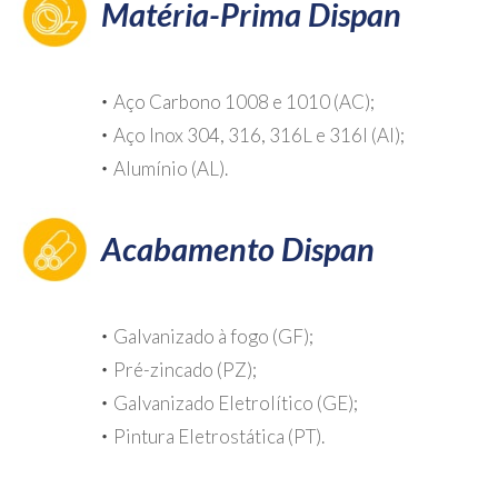
Matéria-Prima Dispan
・
Aço Carbono 1008 e 1010 (AC);
・
Aço Inox 304, 316, 316L e 316I (AI);
・
Alumínio (AL).
Acabamento Dispan
・
Galvanizado à fogo (GF);
・
Pré-zincado (PZ);
・
Galvanizado Eletrolítico (GE);
・
Pintura Eletrostática (PT).