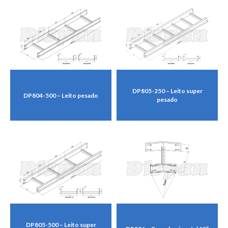
DP805-250 – Leito super
DP804-500 – Leito pesado
pesado
DP805-500 – Leito super