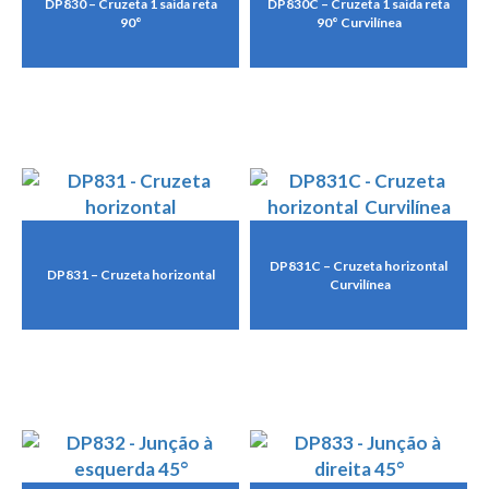
DP830 – Cruzeta 1 saida reta
DP830C – Cruzeta 1 saida reta
90°
90° Curvilínea
DP831C – Cruzeta horizontal
DP831 – Cruzeta horizontal
Curvilínea