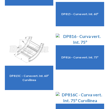
DP815 – Curva vert. Int. 60°
DP816 – Curva vert. Int. 75°
DP815C – Curva vert. Int. 60°
Curvilínea