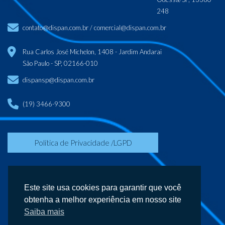
248
contato@dispan.com.br
/
comercial@dispan.com.br
Rua Carlos José Michelon, 1408 - Jardim Andarai
São Paulo - SP, 02166-010
dispansp@dispan.com.br
(19) 3466-9300
Política de Privacidade /LGPD
Este site usa cookies para garantir que você
obtenha a melhor experiência em nosso site
Saiba mais