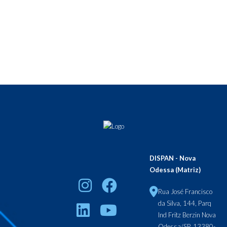
DISPAN - Nova
Odessa (Matriz)
Rua José Francisco
da Silva, 144, Parq
Ind Fritz Berzin Nova
Odessa/SP, 13380-