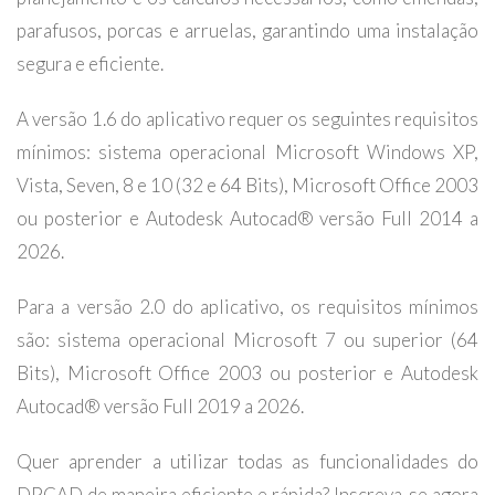
parafusos, porcas e arruelas, garantindo uma instalação
segura e eficiente.
A versão 1.6 do aplicativo requer os seguintes requisitos
mínimos: sistema operacional Microsoft Windows XP,
Vista, Seven, 8 e 10 (32 e 64 Bits), Microsoft Office 2003
ou posterior e Autodesk Autocad® versão Full 2014 a
2026.
Para a versão 2.0 do aplicativo, os requisitos mínimos
são: sistema operacional Microsoft 7 ou superior (64
Bits), Microsoft Office 2003 ou posterior e Autodesk
Autocad® versão Full 2019 a 2026.
Quer aprender a utilizar todas as funcionalidades do
DPCAD de maneira eficiente e rápida? Inscreva-se agora