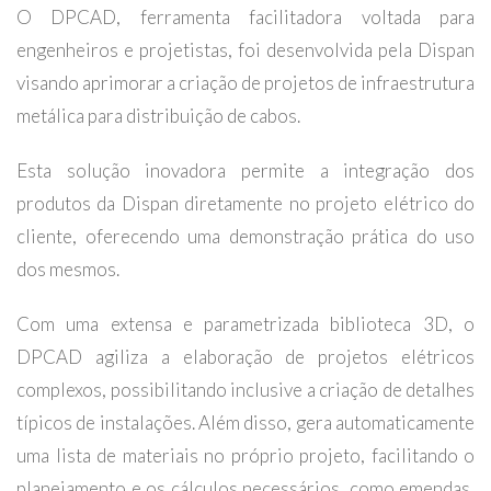
O DPCAD, ferramenta facilitadora voltada para
engenheiros e projetistas, foi desenvolvida pela Dispan
visando aprimorar a criação de projetos de infraestrutura
metálica para distribuição de cabos.
Esta solução inovadora permite a integração dos
produtos da Dispan diretamente no projeto elétrico do
cliente, oferecendo uma demonstração prática do uso
dos mesmos.
Com uma extensa e parametrizada biblioteca 3D, o
DPCAD agiliza a elaboração de projetos elétricos
complexos, possibilitando inclusive a criação de detalhes
típicos de instalações. Além disso, gera automaticamente
uma lista de materiais no próprio projeto, facilitando o
planejamento e os cálculos necessários, como emendas,