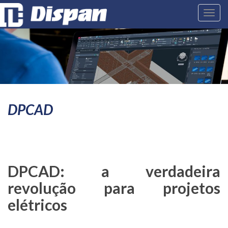
Toggl
DPCAD
DPCAD: a verdadeira
revolução para projetos
elétricos